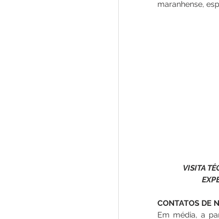
maranhense, esp
VISITA T
EXP
CONTATOS DE N
Em média, a par