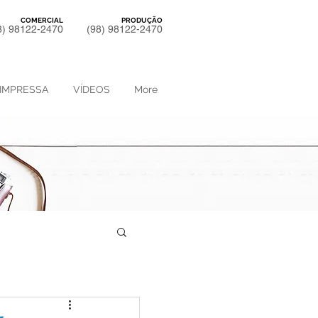
COMERCIAL
PRODUÇÃO
8) 98122-2470
(98) 98122-2470
IMPRESSA
VÍDEOS
More