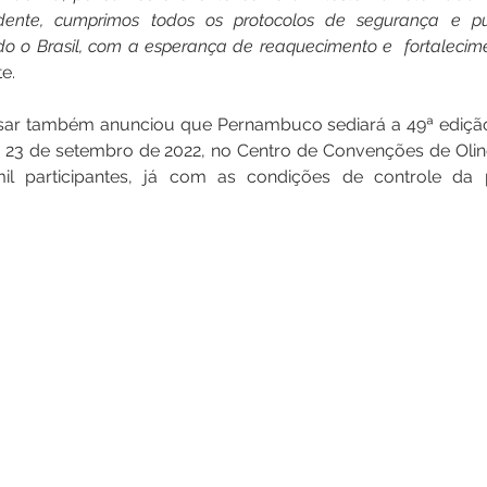
dente, cumprimos todos os protocolos de segurança e p
o o Brasil, com a esperança de reaquecimento e  fortalecim
e.
sar também anunciou que Pernambuco sediará a 49ª ediçã
a 23 de setembro de 2022, no Centro de Convenções de Olin
il participantes, já com as condições de controle da 