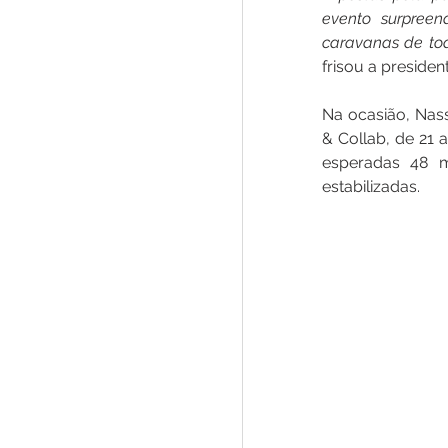
evento surpreen
caravanas de tod
frisou a president
Na ocasião, Nas
& Collab, de 21 
esperadas 48 m
estabilizadas.