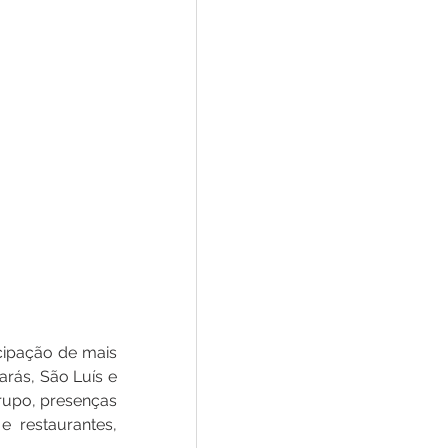
ipação de mais 
ás, São Luís e 
upo, presenças 
 restaurantes, 