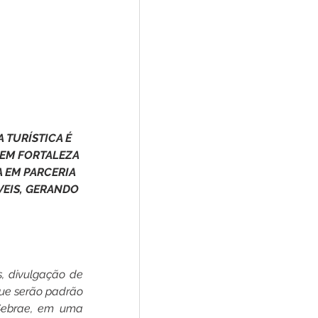
TURÍSTICA É 
 EM FORTALEZA 
 EM PARCERIA 
EIS, GERANDO 
, divulgação de 
que serão padrão 
ebrae, em uma 