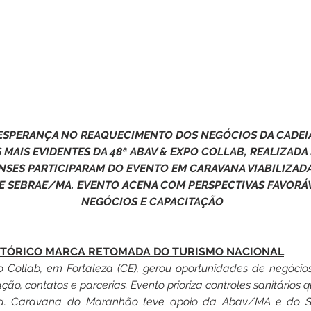
ESPERANÇA NO REAQUECIMENTO DOS NEGÓCIOS DA CADEIA 
MAIS EVIDENTES DA 48ª ABAV & EXPO COLLAB, REALIZADA
NSES PARTICIPARAM DO EVENTO EM CARAVANA VIABILIZADA
 E SEBRAE/MA. EVENTO ACENA COM PERSPECTIVAS FAVORÁV
NEGÓCIOS E CAPACITAÇÃO
TÓRICO MARCA RETOMADA DO TURISMO NACIONAL
 Collab, em Fortaleza (CE), gerou oportunidades de negócios
ção, contatos e parcerias. Evento prioriza controles sanitários 
ora. Caravana do Maranhão teve apoio da Abav/MA e do S