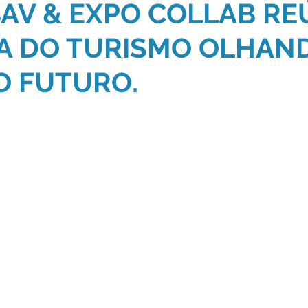
BAV & EXPO COLLAB R
A DO TURISMO OLHAN
O FUTURO.