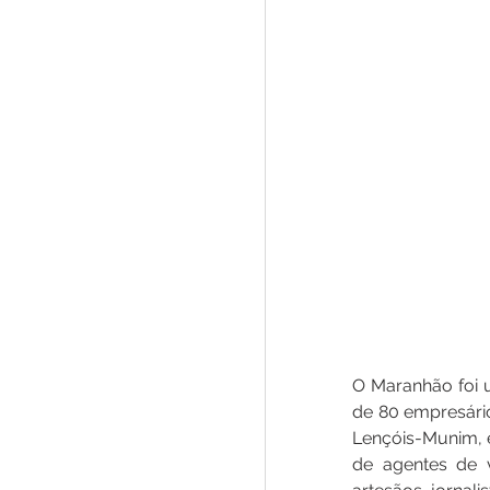
O Maranhão foi 
de 80 empresário
Lençóis-Munim, 
de agentes de v