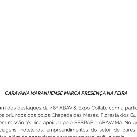
CARAVANA MARANHENSE MARCA PRESENÇA NA FEIRA  
um dos destaques da 48ª ABAV & Expo Collab, com a partic
s oriundos dos polos Chapada das Mesas, Floresta dos Guar
em missão técnica apoiada pelo SEBRAE e ABAV/MA. No gr
iagens, hoteleiros, empreendimentos do setor de bares e