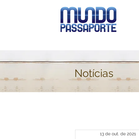
Notícias
13 de out. de 2021