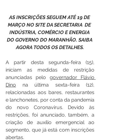
AS INSCRIÇÕES SEGUEM ATÉ 19 DE 
MARÇO NO SITE DA SECRETARIA  DE 
INDÚSTRIA, COMÉRCIO E ENERGIA 
DO GOVERNO DO MARANHÃO. SAIBA 
AGORA TODOS OS DETALHES.
A partir desta segunda-feira (15), 
iniciam as medidas de restrição 
anunciadas pelo 
governador Flávio 
Dino
 na última sexta-feira (12), 
relacionadas aos bares, restaurantes 
e lanchonetes, por conta da pandemia 
do novo Coronavírus. Devido às 
restrições, foi anunciado, também, a 
criação de auxílio emergencial ao 
segmento, que já está com inscrições 
abertas.