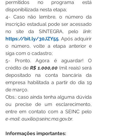
permitidos no programa está 
disponibilizada nesta etapa;
4- Caso não lembre, o número da 
inscrição estadual pode ser acessado 
no site da SINTEGRA, pelo 
link
: 
https://bit.ly/30JZY55
. Após adquirir 
o número, volte a etapa anterior e 
siga com o cadastro;
5- Pronto. Agora é aguardar! O 
crédito de 
R$ 1.000,00
 (mil reais) será 
depositado na conta bancária da 
empresa habilitada a partir do dia 19 
de março.
Obs.: caso ainda tenha alguma dúvida 
ou precise de um esclarecimento, 
entre em contato com a SEINC pelo 
e-mail
: 
auxilio@seinc.ma.gov.br
.
Informações importantes: