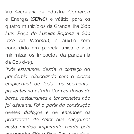
Via Secretaria de Indústria, Comércio 
e Energia (
SEINC
) e válido para os 
quatro municípios da Grande Ilha (
São 
Luís, Paço do Lumiar, Raposa e São 
José de Ribamar
), o auxílio será 
concedido em parcela única e visa 
minimizar os impactos da pandemia 
da Covid-19.
“Nós estivemos, desde o começo da 
pandemia, dialogando com a classe 
empresarial de todos os segmentos 
presentes no estado. Com os donos de 
bares, restaurantes e lanchonetes não 
foi diferente. Foi a partir da construção 
desses diálogos e de entender as 
prioridades do setor que chegamos 
nesta medida importante criada pelo 
governador Flávio Dino. Por meio dela, 