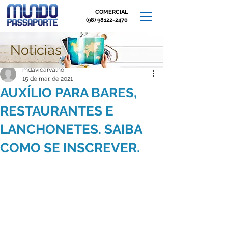
COMERCIAL
(98) 98122-2470
Notícias
Post
mdavicarvalho
15 de mar. de 2021
AUXÍLIO PARA BARES,
RESTAURANTES E
LANCHONETES. SAIBA
COMO SE INSCREVER.