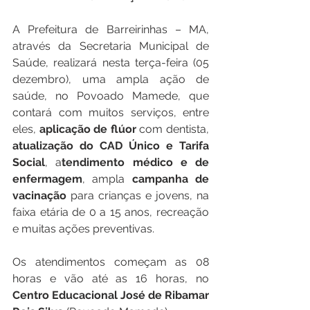
A Prefeitura de Barreirinhas – MA, 
através da Secretaria Municipal de 
Saúde, realizará nesta terça-feira (05 
dezembro), uma ampla ação de 
saúde, no Povoado Mamede, que 
contará com muitos serviços, entre 
eles, 
aplicação de flúor
 com dentista, 
atualização do CAD Único e Tarifa 
Social
, a
tendimento médico e de 
enfermagem
, ampla 
campanha de 
vacinação
 para crianças e jovens, na 
faixa etária de 0 a 15 anos, recreação 
e muitas ações preventivas.
Os atendimentos começam as 08 
horas e vão até as 16 horas, no 
Centro Educacional José de Ribamar 