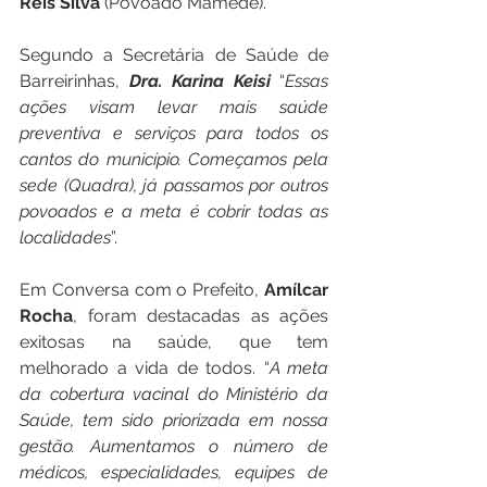
Reis Silva
 (Povoado Mamede).
Segundo a Secretária de Saúde de 
Barreirinhas, 
Dra. Karina Keisi
 “
Essas 
ações visam levar mais saúde 
preventiva e serviços para todos os 
cantos do município. Começamos pela 
sede (Quadra), já passamos por outros 
povoados e a meta é cobrir todas as 
localidades
”.
Em Conversa com o Prefeito, 
Amílcar 
Rocha
, foram destacadas as ações 
exitosas na saúde, que tem 
melhorado a vida de todos. “
A meta 
da cobertura vacinal do Ministério da 
Saúde, tem sido priorizada em nossa 
gestão. Aumentamos o número de 
médicos, especialidades, equipes de 