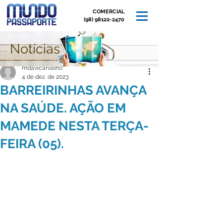
COMERCIAL
(98) 98122-2470
Notícias
Post
mdavicarvalho
4 de dez. de 2023
BARREIRINHAS AVANÇA
NA SAÚDE. AÇÃO EM
MAMEDE NESTA TERÇA-
FEIRA (05).