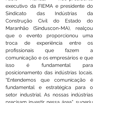
executivo da FIEMA e presidente do 
Sindicato das Indústrias da 
Construção Civil do Estado do 
Maranhão (Sinduscon-MA), realçou 
que o evento proporcionou uma 
troca de experiência entre os 
profissionais que fazem a 
comunicação e os empresários e que 
isso é fundamental para 
posicionamento das indústrias locais. 
“Entendemos que comunicação é 
fundamental e estratégica para o 
setor industrial. As nossas indústrias 
precisam investir nessa área”, sugeriu 
o presidente do Sindicato das 
Indústrias de Cana, Açúcar e Álcool 
do Maranhão e Pará  (Sindicanálcool)”, 
Milton Campelo.