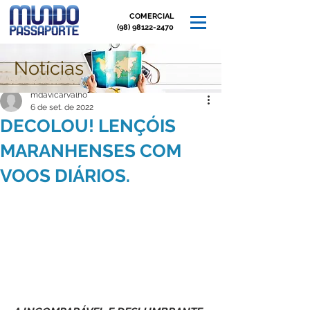
COMERCIAL
(98) 98122-2470
Notícias
Post
mdavicarvalho
6 de set. de 2022
DECOLOU! LENÇÓIS
MARANHENSES COM
VOOS DIÁRIOS.