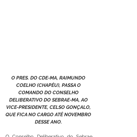
O PRES. DO CDE-MA, RAIMUNDO 
COELHO (CHAPÉU), PASSA O 
COMANDO DO CONSELHO 
DELIBERATIVO DO SEBRAE-MA, AO 
VICE-PRESIDENTE, CELSO GONÇALO, 
QUE FICA NO CARGO ATÉ NOVEMBRO 
DESSE ANO. 
O Conselho Deliberativo do Sebrae 