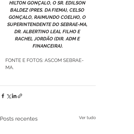
HILTON GONÇALO, O SR. EDILSON 
BALDEZ (PRES. DA FIEMA), CELSO 
GONÇALO, RAIMUNDO COELHO, O 
SUPERINTENDENTE DO SEBRAE-MA, 
DR. ALBERTINO LEAL FILHO E 
RACHEL JORDÃO (DIR. ADM E 
FINANCEIRA).
FONTE E FOTOS: ASCOM SEBRAE-
MA.
Ver tudo
Posts recentes