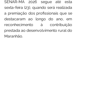
SENAR-MA 2026 segue até esta 
sexta-feira (23), quando será realizada 
a premiação dos profissionais que se 
destacaram ao longo do ano, em 
reconhecimento à contribuição 
prestada ao desenvolvimento rural do 
Maranhão.
Raimundo Coelho durante seu discurso no 
evento
Fonte e fotos: ASCOM  - FIEMA