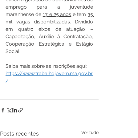
emprego para a juventude 
maranhense de 
17 e 25 anos
 e tem 
35 
mil vagas
 disponibilizadas. Dividido 
em quatro eixos de atuação – 
Capacitação, Auxílio à Contratação, 
Cooperação Estratégica e Estágio 
Social. 
Saiba mais sobre as inscrições aqui: 
https://www.trabalhojovem.ma.gov.br
/.
Ver tudo
Posts recentes