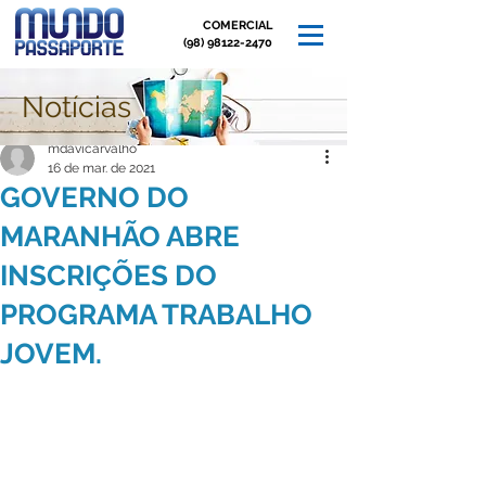
COMERCIAL
(98) 98122-2470
Notícias
Post
mdavicarvalho
16 de mar. de 2021
GOVERNO DO
MARANHÃO ABRE
INSCRIÇÕES DO
PROGRAMA TRABALHO
JOVEM.