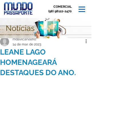
COMERCIAL
(98) 98122-2470
Notícias
Post
mdavicarvalho
14 de mar. de 2023
LEANE LAGO
HOMENAGEARÁ
DESTAQUES DO ANO.