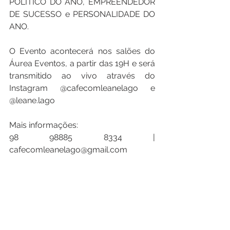
POLÍTICO DO ANO, EMPREENDEDOR 
DE SUCESSO e PERSONALIDADE DO 
ANO.
O Evento acontecerá nos salões do 
Áurea Eventos, a partir das 19H e será 
transmitido ao vivo através do 
Instagram @cafecomleanelago e 
@leane.lago
Mais informações:
98 98885 8334 | 
cafecomleanelago@gmail.com