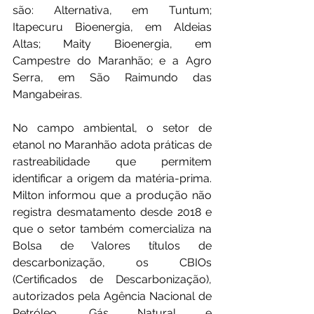
são: Alternativa, em Tuntum; 
Itapecuru Bioenergia, em Aldeias 
Altas; Maity Bioenergia, em 
Campestre do Maranhão; e a Agro 
Serra, em São Raimundo das 
Mangabeiras.
No campo ambiental, o setor de 
etanol no Maranhão adota práticas de 
rastreabilidade que permitem 
identificar a origem da matéria-prima. 
Milton informou que a produção não 
registra desmatamento desde 2018 e 
que o setor também comercializa na 
Bolsa de Valores títulos de 
descarbonização, os CBIOs 
(Certificados de Descarbonização), 
autorizados pela Agência Nacional de 
Petróleo, Gás Natural e 