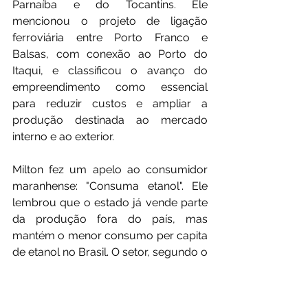
Parnaíba e do Tocantins. Ele 
mencionou o projeto de ligação 
ferroviária entre Porto Franco e 
Balsas, com conexão ao Porto do 
Itaqui, e classificou o avanço do 
empreendimento como essencial 
para reduzir custos e ampliar a 
produção destinada ao mercado 
interno e ao exterior.
Milton fez um apelo ao consumidor 
maranhense: "Consuma etanol". Ele 
lembrou que o estado já vende parte 
da produção fora do país, mas 
mantém o menor consumo per capita 
de etanol no Brasil. O setor, segundo o 
presidente, precisa de maior 
demanda local para consolidar a 
cadeia produtiva e maximizar efeitos 