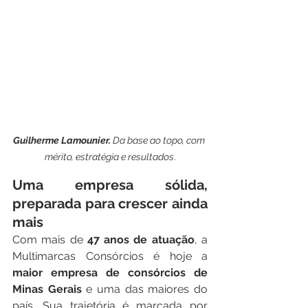
Guilherme Lamounier. 
Da base ao topo, com 
mérito, estratégia e resultados
.
Uma empresa sólida, 
preparada para crescer ainda 
mais
Com mais de 
47 anos de atuação
, a 
Multimarcas Consórcios é hoje a 
maior empresa de consórcios de 
Minas Gerais
 e uma das maiores do 
país. Sua trajetória é marcada por 