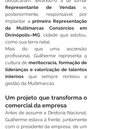
destacaram, levando-o a se tornar 
Representante de Vendas
 e, 
posteriormente, responsável por 
implantar a 
primeira Representação 
da Multimarcas Consórcios em 
Divinópolis–MG
, cidade que adotou, 
como sua terra natal.
Mais do que uma ascensão 
profissional, Guilherme representa a 
cultura de 
meritocracia, formação de 
lideranças e valorização de talentos 
internos
 que sempre norteou a 
gestão da Multimarcas.
Um projeto que transforma o 
comercial da empresa
Antes de assumir a Diretoria Nacional, 
Guilherme estava à frente, juntamente 
com o presidente da empresa, de um 