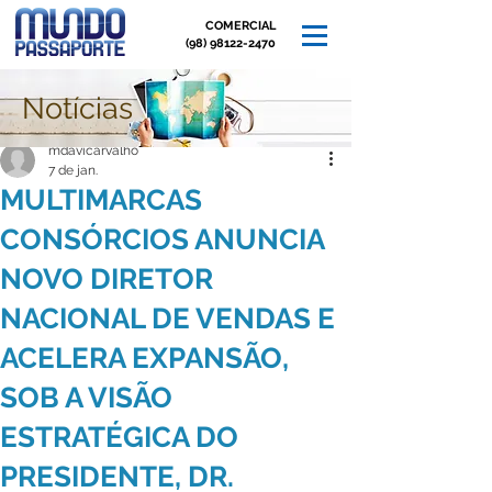
COMERCIAL
(98) 98122-2470
Notícias
Post
mdavicarvalho
7 de jan.
MULTIMARCAS
CONSÓRCIOS ANUNCIA
NOVO DIRETOR
NACIONAL DE VENDAS E
ACELERA EXPANSÃO,
SOB A VISÃO
ESTRATÉGICA DO
PRESIDENTE, DR.