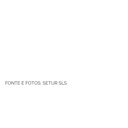
FONTE E FOTOS: SETUR SLS