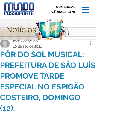
COMERCIAL
(98) 98122-2470
Notícias
Post
mdavicarvalho
10 de set. de 2021
PÔR DO SOL MUSICAL:
PREFEITURA DE SÃO LUÍS
PROMOVE TARDE
ESPECIAL NO ESPIGÃO
COSTEIRO, DOMINGO
(12).