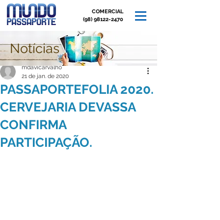
COMERCIAL
(98) 98122-2470
Notícias
Post
mdavicarvalho
21 de jan. de 2020
PASSAPORTEFOLIA 2020.
CERVEJARIA DEVASSA
CONFIRMA
PARTICIPAÇÃO.