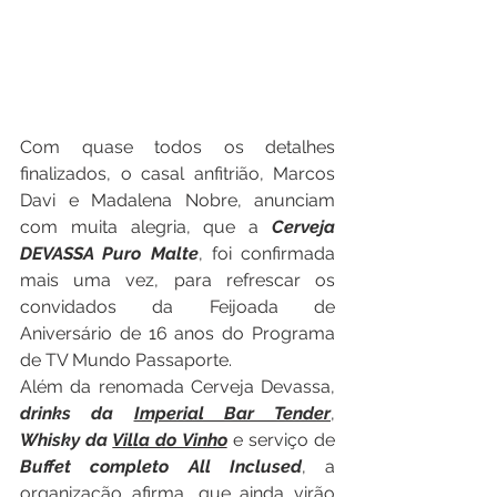
Com quase todos os detalhes 
finalizados, o casal anfitrião, Marcos 
Davi e Madalena Nobre, anunciam 
com muita alegria, que a 
Cerveja 
DEVASSA Puro Malte
, foi confirmada 
mais uma vez, para refrescar os 
convidados da Feijoada de 
Aniversário de 16 anos do Programa 
de TV Mundo Passaporte.
Além da renomada Cerveja Devassa, 
drinks da 
Imperial Bar Tender
, 
Whisky da 
Villa do Vinho
 e serviço de 
Buffet completo All Inclused
, a 
organização afirma, que ainda virão 