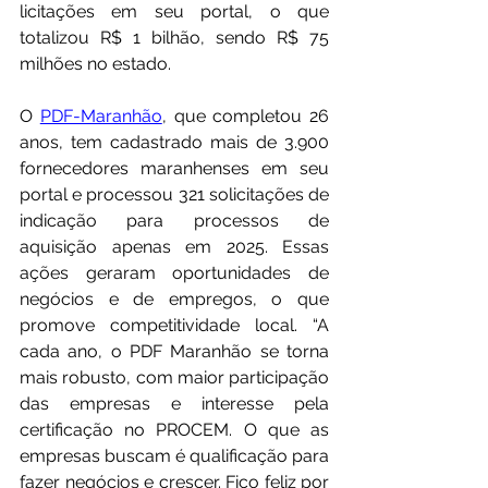
licitações em seu portal, o que 
totalizou R$ 1 bilhão, sendo R$ 75 
milhões no estado.
O 
PDF-Maranhão
, que completou 26 
anos, tem cadastrado mais de 3.900 
fornecedores maranhenses em seu 
portal e processou 321 solicitações de 
indicação para processos de 
aquisição apenas em 2025. Essas 
ações geraram oportunidades de 
negócios e de empregos, o que 
promove competitividade local. “A 
cada ano, o PDF Maranhão se torna 
mais robusto, com maior participação 
das empresas e interesse pela 
certificação no PROCEM. O que as 
empresas buscam é qualificação para 
fazer negócios e crescer. Fico feliz por 