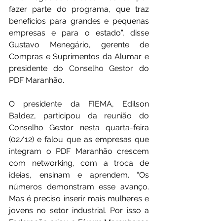
fazer parte do programa, que traz 
benefícios para grandes e pequenas 
empresas e para o estado”, disse 
Gustavo Menegário, gerente de 
Compras e Suprimentos da Alumar e 
presidente do Conselho Gestor do 
PDF Maranhão.
O presidente da FIEMA, Edilson 
Baldez, participou da reunião do 
Conselho Gestor nesta quarta-feira 
(02/12) e falou que as empresas que 
integram o PDF Maranhão crescem 
com networking, com a troca de 
ideias, ensinam e aprendem. “Os 
números demonstram esse avanço. 
Mas é preciso inserir mais mulheres e 
jovens no setor industrial. Por isso a 