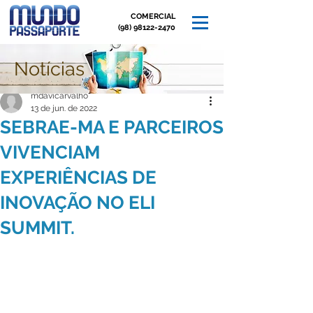
COMERCIAL
(98) 98122-2470
Notícias
Post
mdavicarvalho
13 de jun. de 2022
SEBRAE-MA E PARCEIROS
VIVENCIAM
EXPERIÊNCIAS DE
INOVAÇÃO NO ELI
SUMMIT.