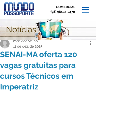
COMERCIAL
(98) 98122-2470
Notícias
Post
mdavicarvalho
11 de dez. de 2025
SENAI-MA oferta 120
vagas gratuitas para
cursos Técnicos em
Imperatriz