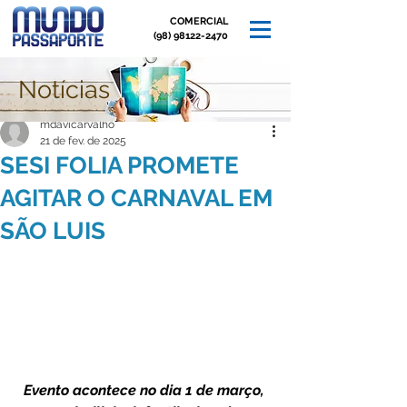
COMERCIAL
(98) 98122-2470
Notícias
Post
mdavicarvalho
21 de fev. de 2025
SESI FOLIA PROMETE
AGITAR O CARNAVAL EM
SÃO LUIS
Evento acontece no dia 1 de março, 