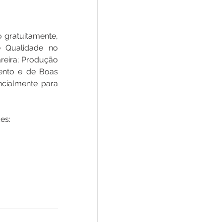
 gratuitamente, 
 Qualidade no 
eira; Produção 
ento e de Boas 
cialmente para 
es: 