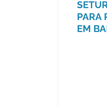
SETUR
PARA 
EM BA