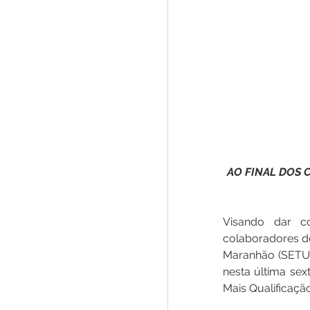
AO FINAL DOS 
Visando dar co
colaboradores de
Maranhão (SETUR
nesta última sext
Mais Qualificaçã