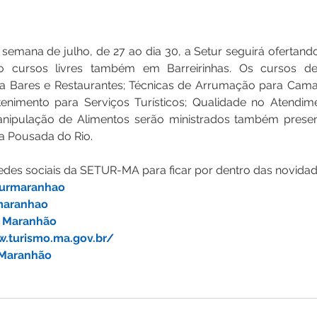
 semana de julho, de 27 ao dia 30, a Setur seguirá ofertando
co cursos livres também em Barreirinhas. Os cursos de
a Bares e Restaurantes; Técnicas de Arrumação para Camar
etenimento para Serviços Turísticos; Qualidade no Atendim
anipulação de Alimentos serão ministrados também presen
a Pousada do Rio.
des sociais da SETUR-MA para ficar por dentro das novidad
urmaranhao 
maranhao
r Maranhão
w.turismo.ma.gov.br/
 Maranhão