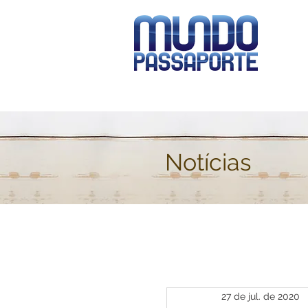
Notícias
27 de jul. de 2020