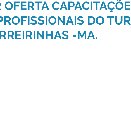
 OFERTA CAPACITAÇÕ
PROFISSIONAIS DO TU
RREIRINHAS -MA.