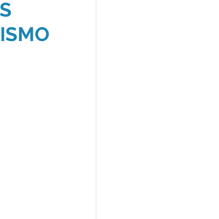
ES
RISMO