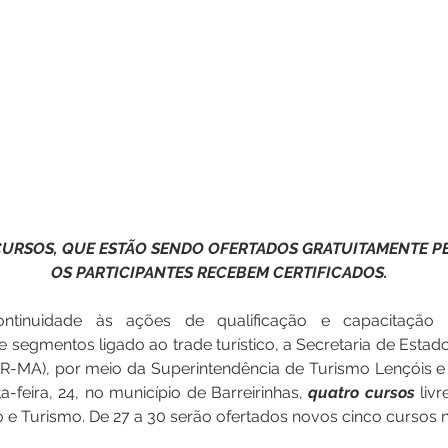
CURSOS, QUE ESTÃO SENDO OFERTADOS GRATUITAMENTE PE
OS PARTICIPANTES RECEBEM CERTIFICADOS.
ntinuidade às ações de qualificação e capacitação pr
 segmentos ligado ao trade turístico, a Secretaria de Estad
-MA), por meio da Superintendência de Turismo Lençóis e D
a-feira, 24, no município de Barreirinhas, 
quatro cursos
 liv
o e Turismo. De 27 a 30 serão ofertados novos cinco cursos n