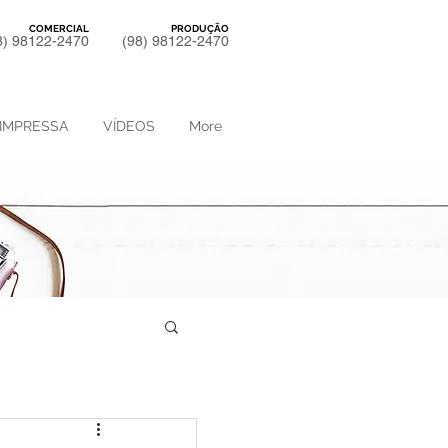
COMERCIAL
PRODUÇÃO
8) 98122-2470
(98) 98122-2470
IMPRESSA
VÍDEOS
More