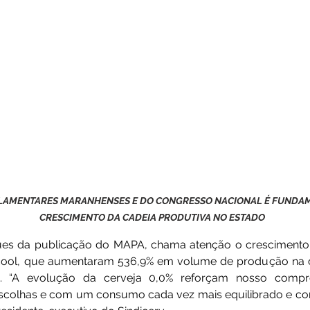
RLAMENTARES MARANHENSES E DO CONGRESSO NACIONAL É FUNDAM
CRESCIMENTO DA CADEIA PRODUTIVA NO ESTADO
ues da publicação do MAPA, chama atenção o crescimento 
lcool, que aumentaram 536,9% em volume de produção na 
. “A evolução da cerveja 0,0% reforçam nosso compr
scolhas e com um consumo cada vez mais equilibrado e cons