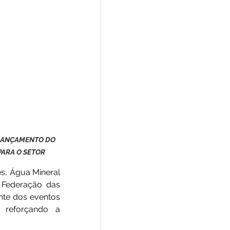
 LANÇAMENTO DO 
PARA O SETOR
s, Água Mineral 
Federação das 
nte dos eventos 
 reforçando a 