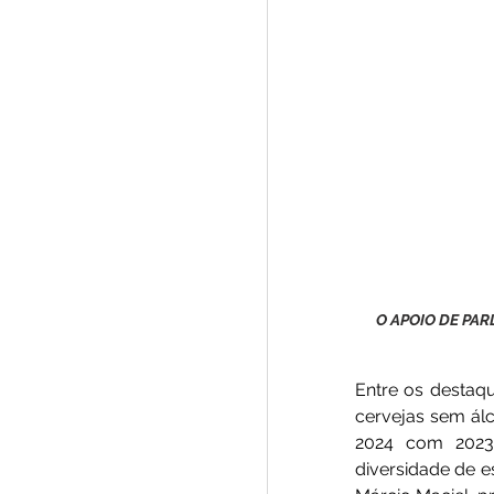
O APOIO DE PA
Entre os destaq
cervejas sem á
2024 com 2023
diversidade de e