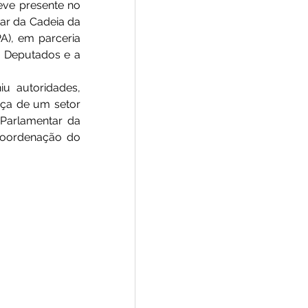
ve presente no 
ar da Cadeia da 
A), em parceria 
s Deputados e a 
u autoridades, 
rça de um setor 
arlamentar da 
coordenação do 