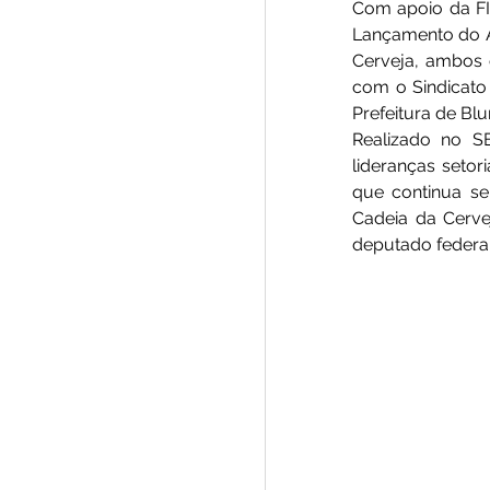
Com apoio da FIE
Lançamento do An
Cerveja, ambos o
com o Sindicato 
Prefeitura de Bl
Realizado no SE
lideranças setor
que continua s
Cadeia da Cerve
deputado federal 