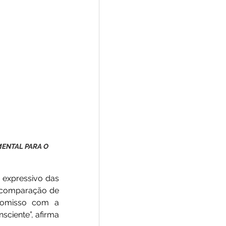
ENTAL PARA O 
expressivo das 
comparação de 
omisso com a 
ciente”, afirma 