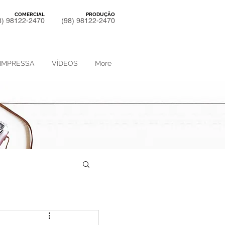
COMERCIAL
PRODUÇÃO
8) 98122-2470
(98) 98122-2470
IMPRESSA
VÍDEOS
More