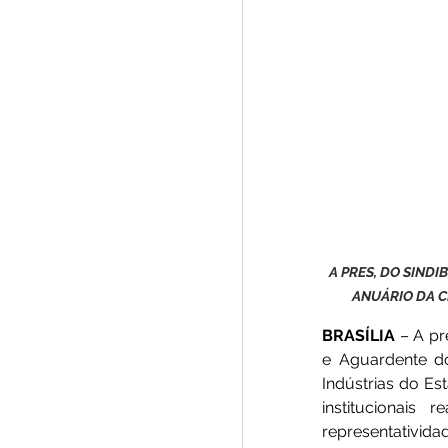
A PRES, DO SINDI
ANUÁRIO DA C
BRASÍLIA 
– A pr
e Aguardente d
Indústrias do Es
institucionais
representativida