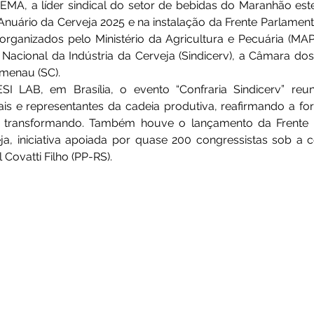
MA, a líder sindical do setor de bebidas do Maranhão este
uário da Cerveja 2025 e na instalação da Frente Parlament
rganizados pelo Ministério da Agricultura e Pecuária (MAP
Nacional da Indústria da Cerveja (Sindicerv), a Câmara do
umenau (SC).
SI LAB, em Brasília, o evento “Confraria Sindicerv” reuni
iais e representantes da cadeia produtiva, reafirmando a fo
e transformando. Também houve o lançamento da Frente P
ja, iniciativa apoiada por quase 200 congressistas sob a 
Covatti Filho (PP-RS).