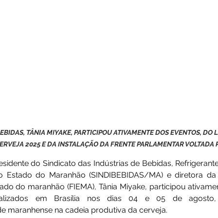
BEBIDAS, TÂNIA MIYAKE, PARTICIPOU ATIVAMENTE DOS EVENTOS, DO
ERVEJA 2025 E DA INSTALAÇÃO DA FRENTE PARLAMENTAR VOLTADA 
esidente do Sindicato das Indústrias de Bebidas, Refrigerante
o Estado do Maranhão (SINDIBEBIDAS/MA) e diretora da 
tado do maranhão (FIEMA), Tânia Miyake, participou ativame
 realizados em Brasília nos dias 04 e 05 de agosto,
de maranhense na cadeia produtiva da cerveja.