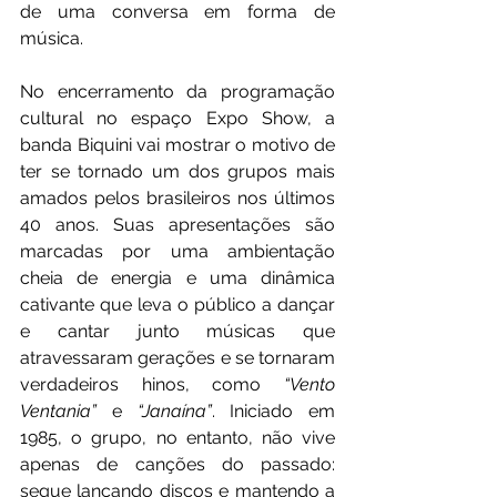
de uma conversa em forma de 
música.
No encerramento da programação 
cultural no espaço Expo Show, a 
banda Biquini vai mostrar o motivo de 
ter se tornado um dos grupos mais 
amados pelos brasileiros nos últimos 
40 anos. Suas apresentações são 
marcadas por uma ambientação 
cheia de energia e uma dinâmica 
cativante que leva o público a dançar 
e cantar junto músicas que 
atravessaram gerações e se tornaram 
verdadeiros hinos, como 
“Vento 
Ventania”
 e
 “Janaína”
. Iniciado em 
1985, o grupo, no entanto, não vive 
apenas de canções do passado: 
segue lançando discos e mantendo a 