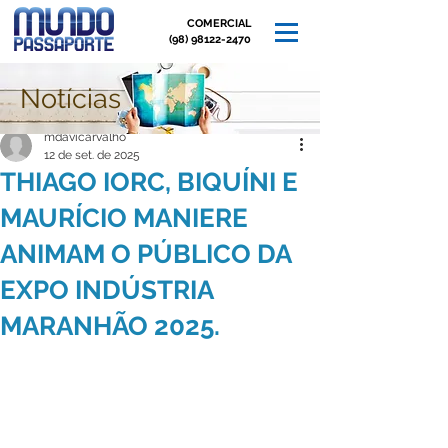
COMERCIAL
(98) 98122-2470
Notícias
Post
mdavicarvalho
12 de set. de 2025
THIAGO IORC, BIQUÍNI E
MAURÍCIO MANIERE
ANIMAM O PÚBLICO DA
EXPO INDÚSTRIA
MARANHÃO 2025.