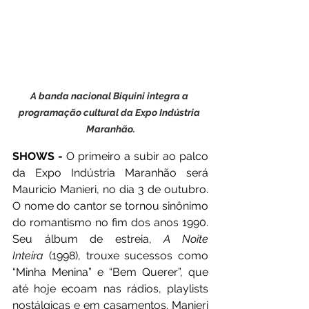
A banda nacional Biquini integra a 
programação cultural da Expo Indústria 
Maranhão.
SHOWS -
 O primeiro a subir ao palco 
da Expo Indústria Maranhão será 
Mauricio Manieri, no dia 3 de outubro. 
O nome do cantor se tornou sinônimo 
do romantismo no fim dos anos 1990. 
Seu álbum de estreia, 
A Noite 
Inteira
 (1998), trouxe sucessos como 
“Minha Menina” e “Bem Querer”, que 
até hoje ecoam nas rádios, playlists 
nostálgicas e em casamentos. Manieri 