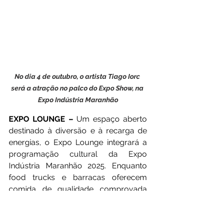
No dia 4 de outubro, o artista Tiago Iorc 
será a atração no palco do Expo Show, na 
Expo Indústria Maranhão
EXPO LOUNGE –
 Um espaço aberto 
destinado à diversão e à recarga de 
energias, o Expo Lounge integrará a 
programação cultural da Expo 
Indústria Maranhão 2025. Enquanto 
food trucks e barracas oferecem 
comida de qualidade comprovada 
em São Luís, garantindo à 
alimentação dos frequentadores da 