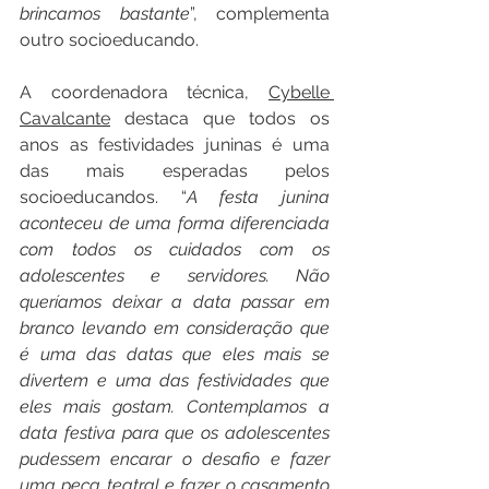
brincamos bastante
”, complementa 
outro socioeducando.
A coordenadora técnica, 
Cybelle 
Cavalcante
 destaca que todos os 
anos as festividades juninas é uma 
das mais esperadas pelos 
socioeducandos. “
A festa junina 
aconteceu de uma forma diferenciada 
com todos os cuidados com os 
adolescentes e servidores. Não 
queríamos deixar a data passar em 
branco levando em consideração que 
é uma das datas que eles mais se 
divertem e uma das festividades que 
eles mais gostam. Contemplamos a 
data festiva para que os adolescentes 
pudessem encarar o desafio e fazer 
uma peça teatral e fazer o casamento 