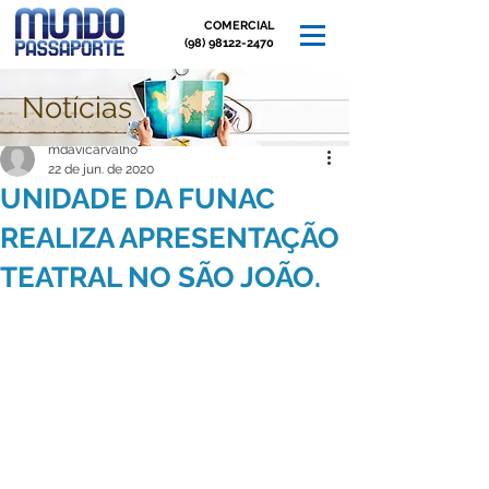
COMERCIAL
(98) 98122-2470
Notícias
Post
mdavicarvalho
22 de jun. de 2020
UNIDADE DA FUNAC
REALIZA APRESENTAÇÃO
TEATRAL NO SÃO JOÃO.